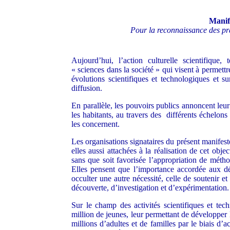
Manif
Pour la reconnaissance des prat
Aujourd’hui, l’action culturelle scientifique
« sciences dans la société » qui visent à permett
évolutions scientifiques et technologiques et s
diffusion.
En parallèle, les pouvoirs publics annoncent leur 
les habitants, au travers des différents échelons
les concernent.
Les organisations signataires du présent manifeste
elles aussi attachées à la réalisation de cet objec
sans que soit favorisée l’appropriation de métho
Elles pensent que l’importance accordée aux dé
occulter une autre nécessité, celle de soutenir et
découverte, d’investigation et d’expérimentation.
Sur le champ des activités scientifiques et tec
million de jeunes, leur permettant de développer le
millions d’adultes et de familles par le biais d’a