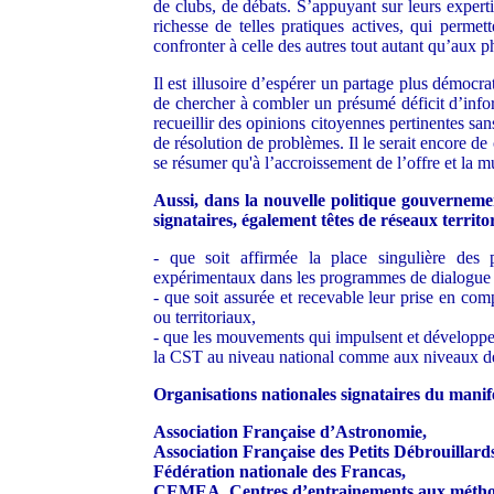
de clubs, de débats. S’appuyant sur leurs expert
richesse de telles pratiques actives, qui permett
confronter à celle des autres tout autant qu’aux
Il est illusoire d’espérer un partage plus démocra
de chercher à combler un présumé déficit d’inform
recueillir des opinions citoyennes pertinentes sa
de résolution de problèmes. Il le serait encore de 
se résumer qu'à l’accroissement de l’offre et la mu
Aussi, dans la nouvelle politique gouverneme
signataires, également têtes de réseaux territ
- que soit affirmée la place singulière des p
expérimentaux dans les programmes de dialogue a
- que soit assurée et recevable leur prise en com
ou territoriaux,
- que les mouvements qui impulsent et développen
la CST au niveau national comme aux niveaux des
Organisations nationales signataires du manif
Association Française d’Astronomie,
Association Française des Petits Débrouillard
Fédération nationale des Francas,
CEMEA, Centres d’entrainements aux méthod